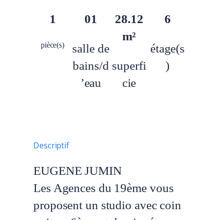
1
01
28.12
6
m²
pièce(s)
salle de
étage(s
bains/d
superfi
)
’eau
cie
Descriptif
EUGENE JUMIN
Les Agences du 19ème vous
proposent un studio avec coin