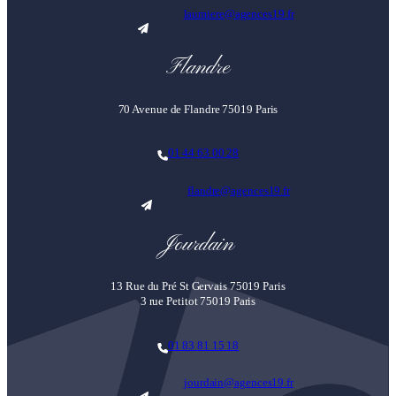
laumiere@agences19.fr
Flandre
70 Avenue de Flandre 75019 Paris
01 44 63 00 28
flandre@agences19.fr
Jourdain
13 Rue du Pré St Gervais 75019 Paris
3 rue Petitot 75019 Paris
01 83 81 15 18
jourdain@agences19.fr