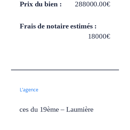
Prix du bien :
288000.00
€
Frais de notaire estimés :
18000
€
L’agence
es agences du 19ème – Laumière