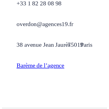
+33 1 82 28 08 98
overdon@agences19.fr
38 avenue Jean Jaurès
75019
Paris
Barème de l’agence