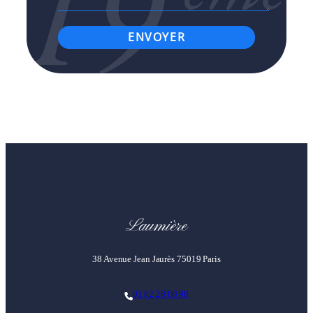
Laumière
38 Avenue Jean Jaurès 75019 Paris
01 82 28 08 98