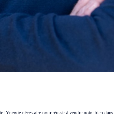
ute l’énergie nécessaire pour réussir à vendre notre bien 