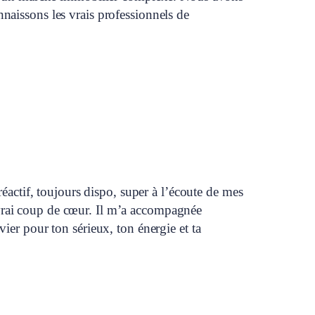
naissons les vrais professionnels de
réactif, toujours dispo, super à l’écoute de mes
un vrai coup de cœur. Il m’a accompagnée
ier pour ton sérieux, ton énergie et ta