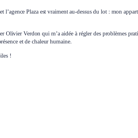
et l’agence Plaza est vraiment au-dessus du lot : mon appar
lier Olivier Verdon qui m’a aidée à régler des problèmes prat
résence et de chaleur humaine.
les !