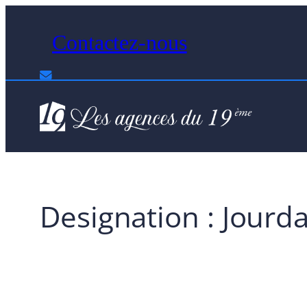
Aller
Contactez-nous
au
contenu
Designation :
Jourda