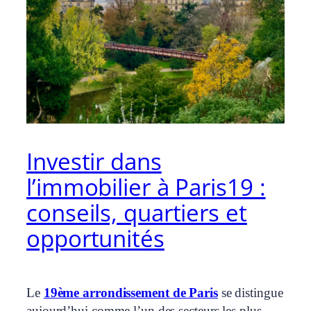
Investir dans
l’immobilier à Paris19 :
conseils, quartiers et
opportunités
Le
19ème arrondissement de Paris
se distingue
aujourd’hui comme l’un des secteurs les plus