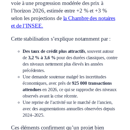
voie à une progression modérée des prix à
l’horizon 2026, estimée entre +2 % et +3 %
selon les projections de
la Chambre des notaires
et de l’INSEE.
Cette stabilisation s’explique notamment par :
Des taux de crédit plus attractifs
, souvent autour
de
3,2 % à 3,6 %
pour des durées classiques, contre
des niveaux nettement plus élevés les années
précédentes.
Une demande soutenue malgré les incertitudes
économiques, avec près de
925 000 transactions
attendues
en 2026, ce qui se rapproche des niveaux
observés avant la crise récente.
Une reprise de l’activité sur le marché de l’ancien,
avec des augmentations annuelles observées depuis
2024–2025.
Ces éléments confirment qu’un projet bien