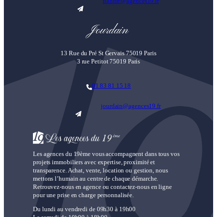
flandre@agences19.fr
Jourdain
13 Rue du Pré St Gervais 75019 Paris
3 rue Petitot 75019 Paris
01 83 81 15 18
jourdain@agences19.fr
Les agences du 19ème vous accompagnent dans tous vos
projets immobiliers avec expertise, proximité et
transparence. Achat, vente, location ou gestion, nous
mettons l’humain au centre de chaque démarche.
Retrouvez-nous en agence ou contactez-nous en ligne
pour une prise en charge personnalisée.
Du lundi au vendredi de 09h30 à 19h00