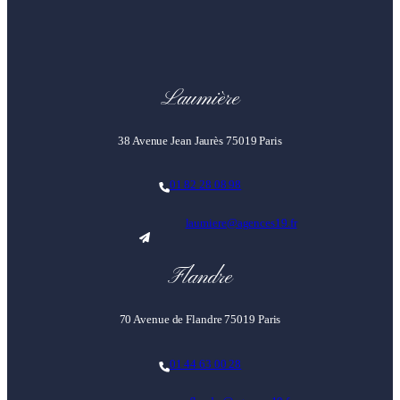
Laumière
38 Avenue Jean Jaurès 75019 Paris
01 82 28 08 98
laumiere@agences19.fr
Flandre
70 Avenue de Flandre 75019 Paris
01 44 63 00 28