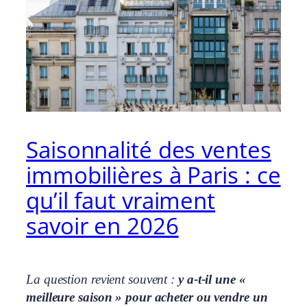
Saisonnalité des ventes
immobilières à Paris : ce
qu’il faut vraiment
savoir en 2026
La question revient souvent :
y a-t-il une «
meilleure saison » pour acheter ou vendre un