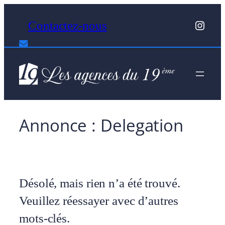
Aller
Insta
Contactez-nous
au
contenu
Annonce :
Delegation
Désolé, mais rien n’a été trouvé.
Veuillez réessayer avec d’autres
mots-clés.