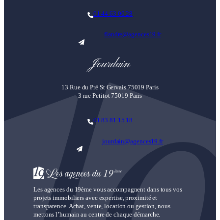
01 44 63 00 28
flandre@agences19.fr
Jourdain
13 Rue du Pré St Gervais 75019 Paris
3 rue Petitot 75019 Paris
01 83 81 15 18
jourdain@agences19.fr
Les agences du 19ème vous accompagnent dans tous vos
projets immobiliers avec expertise, proximité et
transparence. Achat, vente, location ou gestion, nous
mettons l’humain au centre de chaque démarche.