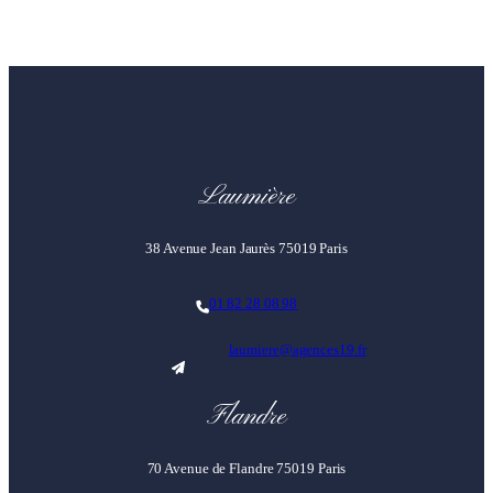
Laumière
38 Avenue Jean Jaurès 75019 Paris
01 82 28 08 98
laumiere@agences19.fr
Flandre
70 Avenue de Flandre 75019 Paris